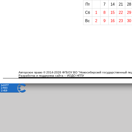
Пт
7
14
21
28
Сб
1
8
15
22
29
Вс
2
9
16
23
30
Авторское право © 2014-2026 ФГБОУ ВО "Новосибирский государственный пед
Разработка и поддержка сайта – ИОДО НГПУ