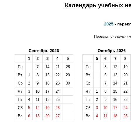
Календарь учебных не
2025
- перек
Первым понедельником
Сентябрь 2026
Октябрь 2026
1
2
3
4
5
5
6
7
8
Пн
7
14
21
28
Пн
5
12
19
Вт
1
8
15
22
29
Вт
6
13
20
Ср
2
9
16
23
30
Ср
7
14
21
Чт
3
10
17
24
Чт
1
8
15
22
Пт
4
11
18
25
Пт
2
9
16
23
Сб
5
12
19
26
Сб
3
10
17
24
Вс
6
13
20
27
Вс
4
11
18
25