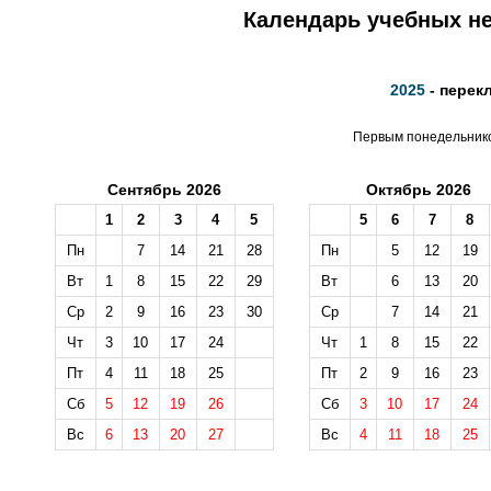
Календарь учебных не
2025
- перек
Первым понедельником
Сентябрь 2026
Октябрь 2026
1
2
3
4
5
5
6
7
8
Пн
7
14
21
28
Пн
5
12
19
Вт
1
8
15
22
29
Вт
6
13
20
Ср
2
9
16
23
30
Ср
7
14
21
Чт
3
10
17
24
Чт
1
8
15
22
Пт
4
11
18
25
Пт
2
9
16
23
Сб
5
12
19
26
Сб
3
10
17
24
Вс
6
13
20
27
Вс
4
11
18
25