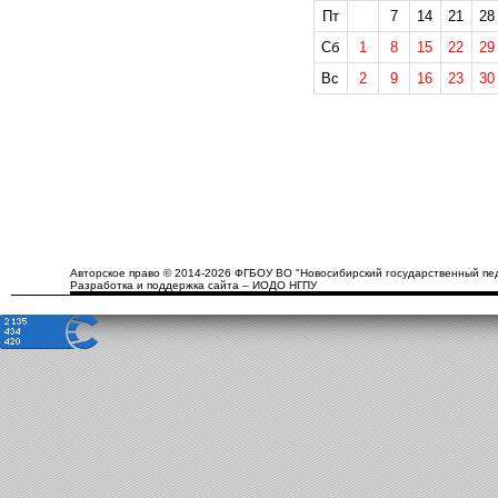
Пт
7
14
21
28
Сб
1
8
15
22
29
Вс
2
9
16
23
30
Авторское право © 2014-2026 ФГБОУ ВО "Новосибирский государственный пед
Разработка и поддержка сайта – ИОДО НГПУ