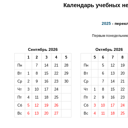
Календарь учебных не
2025
- перек
Первым понедельником
Сентябрь 2026
Октябрь 2026
1
2
3
4
5
5
6
7
8
Пн
7
14
21
28
Пн
5
12
19
Вт
1
8
15
22
29
Вт
6
13
20
Ср
2
9
16
23
30
Ср
7
14
21
Чт
3
10
17
24
Чт
1
8
15
22
Пт
4
11
18
25
Пт
2
9
16
23
Сб
5
12
19
26
Сб
3
10
17
24
Вс
6
13
20
27
Вс
4
11
18
25