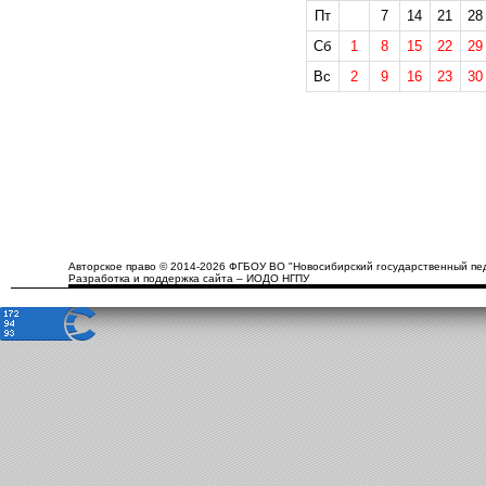
Пт
7
14
21
28
Сб
1
8
15
22
29
Вс
2
9
16
23
30
Авторское право © 2014-2026 ФГБОУ ВО "Новосибирский государственный пед
Разработка и поддержка сайта – ИОДО НГПУ