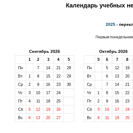
Календарь учебных не
2025
- перек
Первым понедельником
Сентябрь 2026
Октябрь 2026
1
2
3
4
5
5
6
7
8
Пн
7
14
21
28
Пн
5
12
19
Вт
1
8
15
22
29
Вт
6
13
20
Ср
2
9
16
23
30
Ср
7
14
21
Чт
3
10
17
24
Чт
1
8
15
22
Пт
4
11
18
25
Пт
2
9
16
23
Сб
5
12
19
26
Сб
3
10
17
24
Вс
6
13
20
27
Вс
4
11
18
25