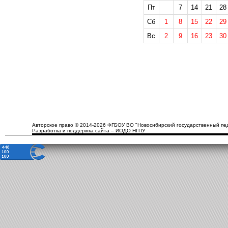
Пт
7
14
21
28
Сб
1
8
15
22
29
Вс
2
9
16
23
30
Авторское право © 2014-2026 ФГБОУ ВО "Новосибирский государственный пед
Разработка и поддержка сайта – ИОДО НГПУ