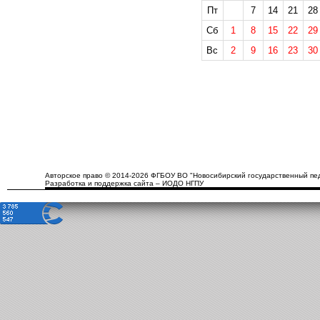
Пт
7
14
21
28
Сб
1
8
15
22
29
Вс
2
9
16
23
30
Авторское право © 2014-2026 ФГБОУ ВО "Новосибирский государственный пед
Разработка и поддержка сайта – ИОДО НГПУ