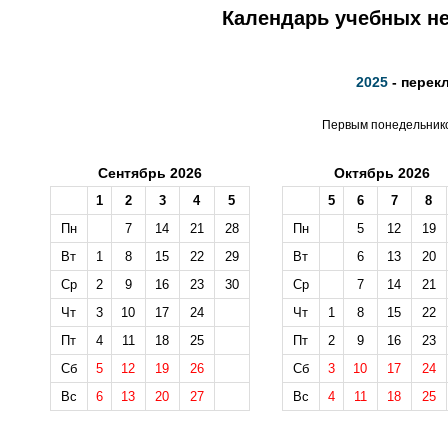
Календарь учебных не
2025
- перек
Первым понедельником
Сентябрь 2026
Октябрь 2026
1
2
3
4
5
5
6
7
8
Пн
7
14
21
28
Пн
5
12
19
Вт
1
8
15
22
29
Вт
6
13
20
Ср
2
9
16
23
30
Ср
7
14
21
Чт
3
10
17
24
Чт
1
8
15
22
Пт
4
11
18
25
Пт
2
9
16
23
Сб
5
12
19
26
Сб
3
10
17
24
Вс
6
13
20
27
Вс
4
11
18
25