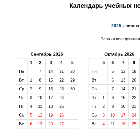
Календарь учебных не
2025
- перек
Первым понедельником
Сентябрь 2026
Октябрь 2026
1
2
3
4
5
5
6
7
8
Пн
7
14
21
28
Пн
5
12
19
Вт
1
8
15
22
29
Вт
6
13
20
Ср
2
9
16
23
30
Ср
7
14
21
Чт
3
10
17
24
Чт
1
8
15
22
Пт
4
11
18
25
Пт
2
9
16
23
Сб
5
12
19
26
Сб
3
10
17
24
Вс
6
13
20
27
Вс
4
11
18
25