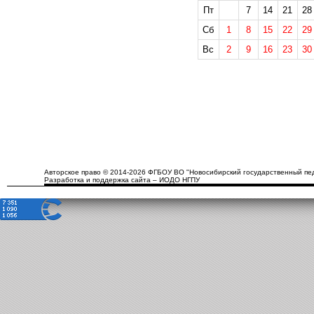
Пт
7
14
21
28
Сб
1
8
15
22
29
Вс
2
9
16
23
30
Авторское право © 2014-2026 ФГБОУ ВО "Новосибирский государственный пед
Разработка и поддержка сайта – ИОДО НГПУ