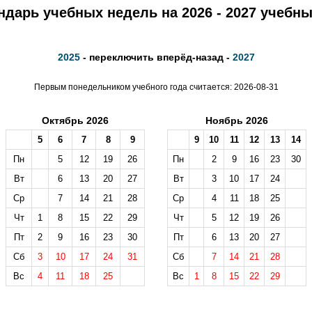
ндарь учебных недель на 2026 - 2027 учебны
2025
- переключить вперёд-назад -
2027
Первым понедельником учебного года считается: 2026-08-31
Октябрь 2026
Ноябрь 2026
5
6
7
8
9
9
10
11
12
13
14
Пн
5
12
19
26
Пн
2
9
16
23
30
Вт
6
13
20
27
Вт
3
10
17
24
Ср
7
14
21
28
Ср
4
11
18
25
Чт
1
8
15
22
29
Чт
5
12
19
26
Пт
2
9
16
23
30
Пт
6
13
20
27
Сб
3
10
17
24
31
Сб
7
14
21
28
Вс
4
11
18
25
Вс
1
8
15
22
29