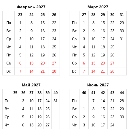
Февраль 2027
Март 2027
23
24
25
26
27
28
29
30
31
Пн
1
8
15
22
Пн
1
8
15
22
29
Вт
2
9
16
23
Вт
2
9
16
23
30
Ср
3
10
17
24
Ср
3
10
17
24
31
Чт
4
11
18
25
Чт
4
11
18
25
Пт
5
12
19
26
Пт
5
12
19
26
Сб
6
13
20
27
Сб
6
13
20
27
Вс
7
14
21
28
Вс
7
14
21
28
Май 2027
Июнь 2027
35
36
37
38
39
40
40
41
42
43
44
Пн
3
10
17
24
31
Пн
7
14
21
28
Вт
4
11
18
25
Вт
1
8
15
22
29
Ср
5
12
19
26
Ср
2
9
16
23
30
Чт
6
13
20
27
Чт
3
10
17
24