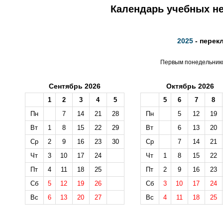
Календарь учебных не
2025
- перек
Первым понедельником
Сентябрь 2026
Октябрь 2026
1
2
3
4
5
5
6
7
8
Пн
7
14
21
28
Пн
5
12
19
Вт
1
8
15
22
29
Вт
6
13
20
Ср
2
9
16
23
30
Ср
7
14
21
Чт
3
10
17
24
Чт
1
8
15
22
Пт
4
11
18
25
Пт
2
9
16
23
Сб
5
12
19
26
Сб
3
10
17
24
Вс
6
13
20
27
Вс
4
11
18
25