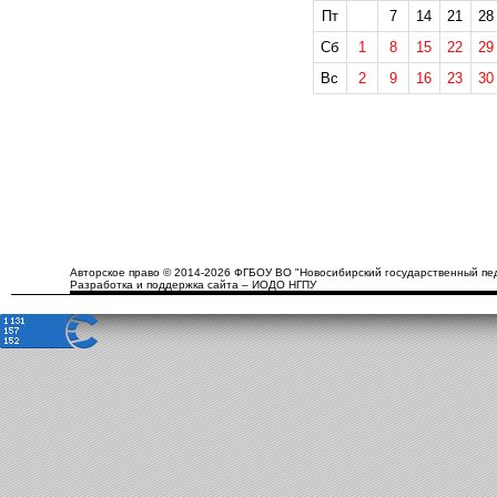
Пт
7
14
21
28
Сб
1
8
15
22
29
Вс
2
9
16
23
30
Авторское право © 2014-2026 ФГБОУ ВО "Новосибирский государственный пед
Разработка и поддержка сайта – ИОДО НГПУ