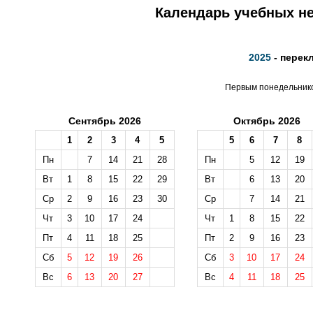
Календарь учебных не
2025
- перек
Первым понедельником
Сентябрь 2026
Октябрь 2026
1
2
3
4
5
5
6
7
8
Пн
7
14
21
28
Пн
5
12
19
Вт
1
8
15
22
29
Вт
6
13
20
Ср
2
9
16
23
30
Ср
7
14
21
Чт
3
10
17
24
Чт
1
8
15
22
Пт
4
11
18
25
Пт
2
9
16
23
Сб
5
12
19
26
Сб
3
10
17
24
Вс
6
13
20
27
Вс
4
11
18
25