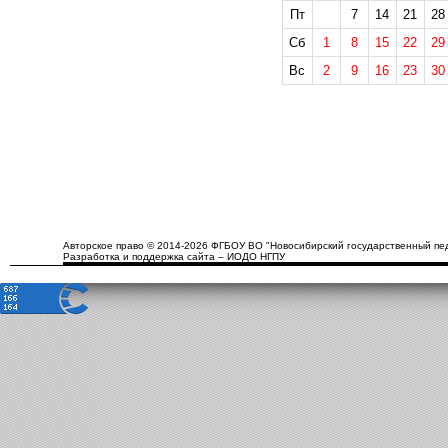
Пт
7
14
21
28
Сб
1
8
15
22
29
Вс
2
9
16
23
30
Авторское право © 2014-2026 ФГБОУ ВО "Новосибирский государственный пед
Разработка и поддержка сайта – ИОДО НГПУ