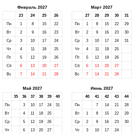
Февраль 2027
Март 2027
23
24
25
26
27
28
29
30
31
Пн
1
8
15
22
Пн
1
8
15
22
29
Вт
2
9
16
23
Вт
2
9
16
23
30
Ср
3
10
17
24
Ср
3
10
17
24
31
Чт
4
11
18
25
Чт
4
11
18
25
Пт
5
12
19
26
Пт
5
12
19
26
Сб
6
13
20
27
Сб
6
13
20
27
Вс
7
14
21
28
Вс
7
14
21
28
Май 2027
Июнь 2027
35
36
37
38
39
40
40
41
42
43
44
Пн
3
10
17
24
31
Пн
7
14
21
28
Вт
4
11
18
25
Вт
1
8
15
22
29
Ср
5
12
19
26
Ср
2
9
16
23
30
Чт
6
13
20
27
Чт
3
10
17
24