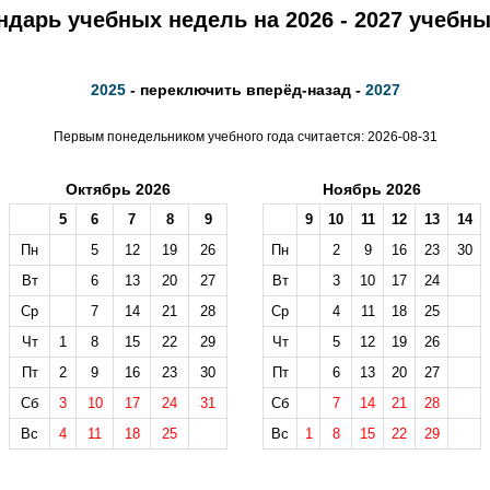
ндарь учебных недель на 2026 - 2027 учебны
2025
- переключить вперёд-назад -
2027
Первым понедельником учебного года считается: 2026-08-31
Октябрь 2026
Ноябрь 2026
5
6
7
8
9
9
10
11
12
13
14
Пн
5
12
19
26
Пн
2
9
16
23
30
Вт
6
13
20
27
Вт
3
10
17
24
Ср
7
14
21
28
Ср
4
11
18
25
Чт
1
8
15
22
29
Чт
5
12
19
26
Пт
2
9
16
23
30
Пт
6
13
20
27
Сб
3
10
17
24
31
Сб
7
14
21
28
Вс
4
11
18
25
Вс
1
8
15
22
29