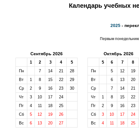
Календарь учебных не
2025
- перек
Первым понедельником
Сентябрь 2026
Октябрь 2026
1
2
3
4
5
5
6
7
8
Пн
7
14
21
28
Пн
5
12
19
Вт
1
8
15
22
29
Вт
6
13
20
Ср
2
9
16
23
30
Ср
7
14
21
Чт
3
10
17
24
Чт
1
8
15
22
Пт
4
11
18
25
Пт
2
9
16
23
Сб
5
12
19
26
Сб
3
10
17
24
Вс
6
13
20
27
Вс
4
11
18
25