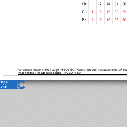
Пт
7
14
21
28
Сб
1
8
15
22
29
Вс
2
9
16
23
30
Авторское право © 2014-2026 ФГБОУ ВО "Новосибирский государственный пед
Разработка и поддержка сайта – ИОДО НГПУ