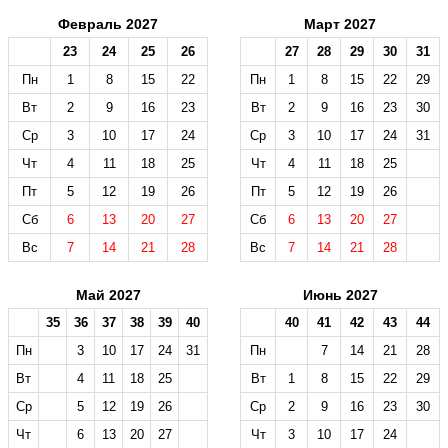
Февраль 2027
Март 2027
23
24
25
26
27
28
29
30
31
Пн
1
8
15
22
Пн
1
8
15
22
29
Вт
2
9
16
23
Вт
2
9
16
23
30
Ср
3
10
17
24
Ср
3
10
17
24
31
Чт
4
11
18
25
Чт
4
11
18
25
Пт
5
12
19
26
Пт
5
12
19
26
Сб
6
13
20
27
Сб
6
13
20
27
Вс
7
14
21
28
Вс
7
14
21
28
Май 2027
Июнь 2027
35
36
37
38
39
40
40
41
42
43
44
Пн
3
10
17
24
31
Пн
7
14
21
28
Вт
4
11
18
25
Вт
1
8
15
22
29
Ср
5
12
19
26
Ср
2
9
16
23
30
Чт
6
13
20
27
Чт
3
10
17
24