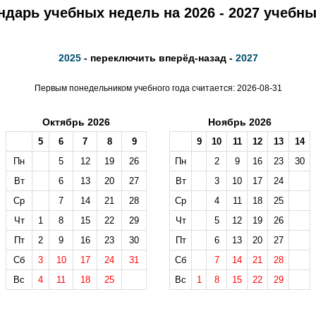
ндарь учебных недель на 2026 - 2027 учебны
2025
- переключить вперёд-назад -
2027
Первым понедельником учебного года считается: 2026-08-31
Октябрь 2026
Ноябрь 2026
5
6
7
8
9
9
10
11
12
13
14
Пн
5
12
19
26
Пн
2
9
16
23
30
Вт
6
13
20
27
Вт
3
10
17
24
Ср
7
14
21
28
Ср
4
11
18
25
Чт
1
8
15
22
29
Чт
5
12
19
26
Пт
2
9
16
23
30
Пт
6
13
20
27
Сб
3
10
17
24
31
Сб
7
14
21
28
Вс
4
11
18
25
Вс
1
8
15
22
29