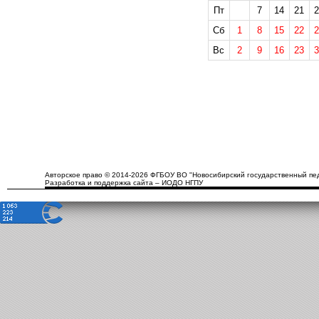
Пт
7
14
21
2
Сб
1
8
15
22
2
Вс
2
9
16
23
3
Авторское право © 2014-2026 ФГБОУ ВО "Новосибирский государственный пед
Разработка и поддержка сайта – ИОДО НГПУ