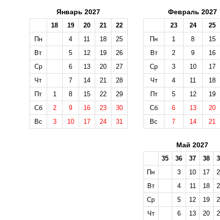
Январь 2027
Февраль 2027
18
19
20
21
22
23
24
25
Пн
4
11
18
25
Пн
1
8
15
Вт
5
12
19
26
Вт
2
9
16
Ср
6
13
20
27
Ср
3
10
17
Чт
7
14
21
28
Чт
4
11
18
Пт
1
8
15
22
29
Пт
5
12
19
Сб
2
9
16
23
30
Сб
6
13
20
Вс
3
10
17
24
31
Вс
7
14
21
Май 2027
35
36
37
38
3
Пн
3
10
17
2
Вт
4
11
18
2
Ср
5
12
19
2
Чт
6
13
20
2