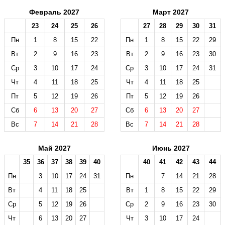
Февраль 2027
Март 2027
23
24
25
26
27
28
29
30
31
Пн
1
8
15
22
Пн
1
8
15
22
29
Вт
2
9
16
23
Вт
2
9
16
23
30
Ср
3
10
17
24
Ср
3
10
17
24
31
Чт
4
11
18
25
Чт
4
11
18
25
Пт
5
12
19
26
Пт
5
12
19
26
Сб
6
13
20
27
Сб
6
13
20
27
Вс
7
14
21
28
Вс
7
14
21
28
Май 2027
Июнь 2027
35
36
37
38
39
40
40
41
42
43
44
Пн
3
10
17
24
31
Пн
7
14
21
28
Вт
4
11
18
25
Вт
1
8
15
22
29
Ср
5
12
19
26
Ср
2
9
16
23
30
Чт
6
13
20
27
Чт
3
10
17
24