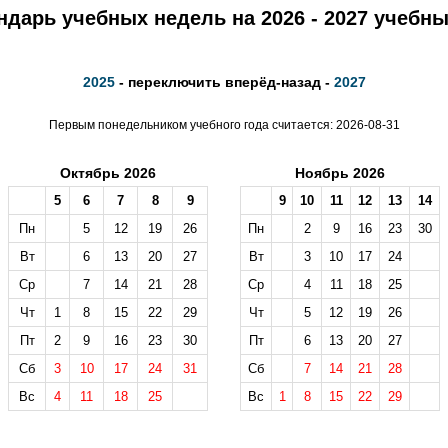
ндарь учебных недель на 2026 - 2027 учебны
2025
- переключить вперёд-назад -
2027
Первым понедельником учебного года считается: 2026-08-31
Октябрь 2026
Ноябрь 2026
5
6
7
8
9
9
10
11
12
13
14
Пн
5
12
19
26
Пн
2
9
16
23
30
Вт
6
13
20
27
Вт
3
10
17
24
Ср
7
14
21
28
Ср
4
11
18
25
Чт
1
8
15
22
29
Чт
5
12
19
26
Пт
2
9
16
23
30
Пт
6
13
20
27
Сб
3
10
17
24
31
Сб
7
14
21
28
Вс
4
11
18
25
Вс
1
8
15
22
29