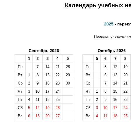
Календарь учебных не
2025
- перек
Первым понедельником
Сентябрь 2026
Октябрь 2026
1
2
3
4
5
5
6
7
8
Пн
7
14
21
28
Пн
5
12
19
Вт
1
8
15
22
29
Вт
6
13
20
Ср
2
9
16
23
30
Ср
7
14
21
Чт
3
10
17
24
Чт
1
8
15
22
Пт
4
11
18
25
Пт
2
9
16
23
Сб
5
12
19
26
Сб
3
10
17
24
Вс
6
13
20
27
Вс
4
11
18
25