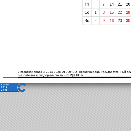
Пт
7
14
21
28
Сб
1
8
15
22
29
Вс
2
9
16
23
30
Авторское право © 2014-2026 ФГБОУ ВО "Новосибирский государственный пед
Разработка и поддержка сайта – ИОДО НГПУ