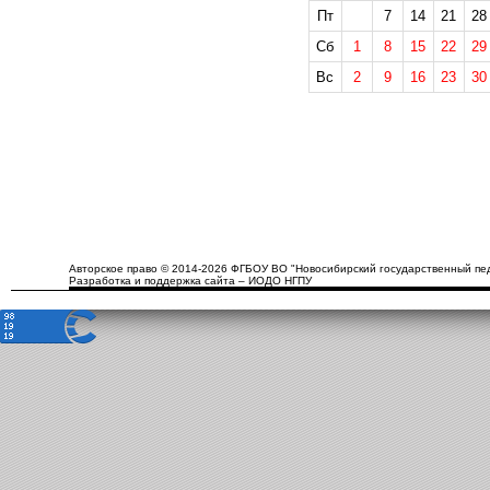
Пт
7
14
21
28
Сб
1
8
15
22
29
Вс
2
9
16
23
30
Авторское право © 2014-2026 ФГБОУ ВО "Новосибирский государственный пед
Разработка и поддержка сайта – ИОДО НГПУ