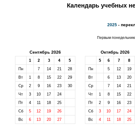
Календарь учебных не
2025
- перек
Первым понедельником
Сентябрь 2026
Октябрь 2026
1
2
3
4
5
5
6
7
8
Пн
7
14
21
28
Пн
5
12
19
Вт
1
8
15
22
29
Вт
6
13
20
Ср
2
9
16
23
30
Ср
7
14
21
Чт
3
10
17
24
Чт
1
8
15
22
Пт
4
11
18
25
Пт
2
9
16
23
Сб
5
12
19
26
Сб
3
10
17
24
Вс
6
13
20
27
Вс
4
11
18
25