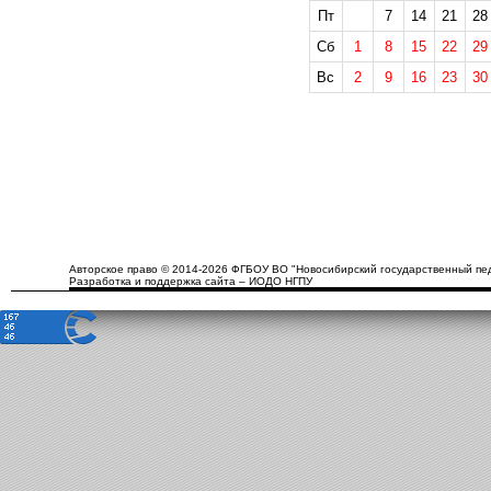
Пт
7
14
21
28
Сб
1
8
15
22
29
Вс
2
9
16
23
30
Авторское право © 2014-2026 ФГБОУ ВО "Новосибирский государственный пед
Разработка и поддержка сайта – ИОДО НГПУ