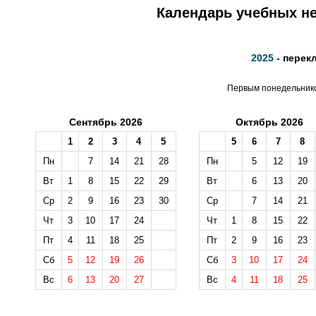
Календарь учебных не
2025
- перек
Первым понедельником
Сентябрь 2026
Октябрь 2026
1
2
3
4
5
5
6
7
8
Пн
7
14
21
28
Пн
5
12
19
Вт
1
8
15
22
29
Вт
6
13
20
Ср
2
9
16
23
30
Ср
7
14
21
Чт
3
10
17
24
Чт
1
8
15
22
Пт
4
11
18
25
Пт
2
9
16
23
Сб
5
12
19
26
Сб
3
10
17
24
Вс
6
13
20
27
Вс
4
11
18
25