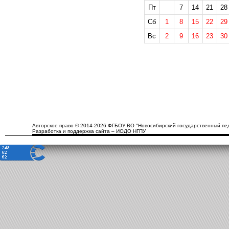
Пт
7
14
21
28
Сб
1
8
15
22
29
Вс
2
9
16
23
30
Авторское право © 2014-2026 ФГБОУ ВО "Новосибирский государственный пед
Разработка и поддержка сайта – ИОДО НГПУ