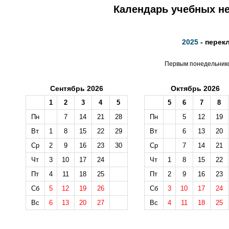
Календарь учебных не
2025
- перек
Первым понедельником
Сентябрь 2026
Октябрь 2026
1
2
3
4
5
5
6
7
8
Пн
7
14
21
28
Пн
5
12
19
Вт
1
8
15
22
29
Вт
6
13
20
Ср
2
9
16
23
30
Ср
7
14
21
Чт
3
10
17
24
Чт
1
8
15
22
Пт
4
11
18
25
Пт
2
9
16
23
Сб
5
12
19
26
Сб
3
10
17
24
Вс
6
13
20
27
Вс
4
11
18
25