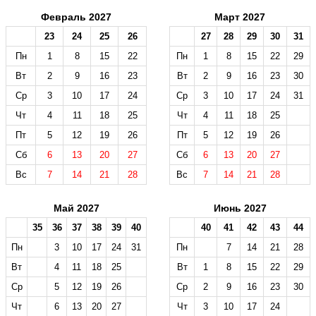
Февраль 2027
Март 2027
23
24
25
26
27
28
29
30
31
Пн
1
8
15
22
Пн
1
8
15
22
29
Вт
2
9
16
23
Вт
2
9
16
23
30
Ср
3
10
17
24
Ср
3
10
17
24
31
Чт
4
11
18
25
Чт
4
11
18
25
Пт
5
12
19
26
Пт
5
12
19
26
Сб
6
13
20
27
Сб
6
13
20
27
Вс
7
14
21
28
Вс
7
14
21
28
Май 2027
Июнь 2027
35
36
37
38
39
40
40
41
42
43
44
Пн
3
10
17
24
31
Пн
7
14
21
28
Вт
4
11
18
25
Вт
1
8
15
22
29
Ср
5
12
19
26
Ср
2
9
16
23
30
Чт
6
13
20
27
Чт
3
10
17
24