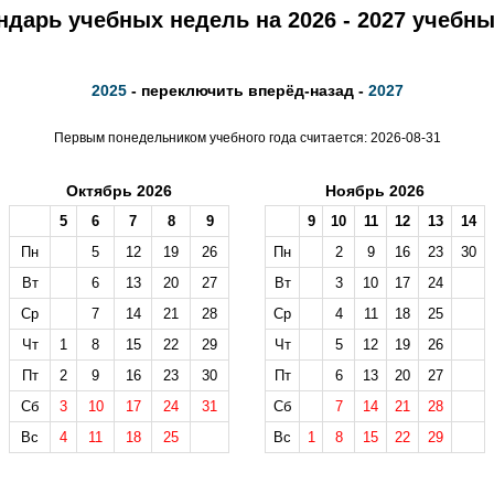
ндарь учебных недель на 2026 - 2027 учебны
2025
- переключить вперёд-назад -
2027
Первым понедельником учебного года считается: 2026-08-31
Октябрь 2026
Ноябрь 2026
5
6
7
8
9
9
10
11
12
13
14
Пн
5
12
19
26
Пн
2
9
16
23
30
Вт
6
13
20
27
Вт
3
10
17
24
Ср
7
14
21
28
Ср
4
11
18
25
Чт
1
8
15
22
29
Чт
5
12
19
26
Пт
2
9
16
23
30
Пт
6
13
20
27
Сб
3
10
17
24
31
Сб
7
14
21
28
Вс
4
11
18
25
Вс
1
8
15
22
29