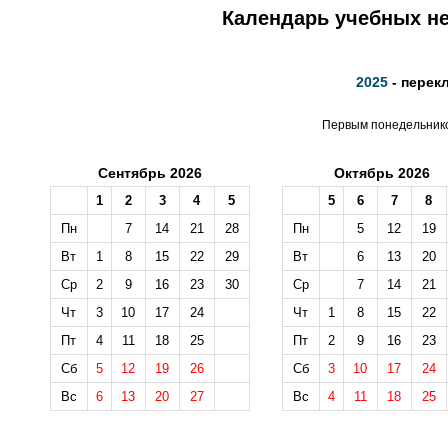
Календарь учебных не
2025
- перек
Первым понедельником
Сентябрь 2026
Октябрь 2026
1
2
3
4
5
5
6
7
8
Пн
7
14
21
28
Пн
5
12
19
Вт
1
8
15
22
29
Вт
6
13
20
Ср
2
9
16
23
30
Ср
7
14
21
Чт
3
10
17
24
Чт
1
8
15
22
Пт
4
11
18
25
Пт
2
9
16
23
Сб
5
12
19
26
Сб
3
10
17
24
Вс
6
13
20
27
Вс
4
11
18
25