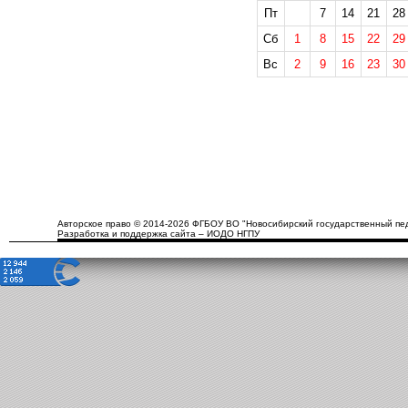
Пт
7
14
21
28
Сб
1
8
15
22
29
Вс
2
9
16
23
30
Авторское право © 2014-2026 ФГБОУ ВО "Новосибирский государственный пед
Разработка и поддержка сайта – ИОДО НГПУ