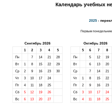
Календарь учебных не
2025
- перек
Первым понедельником
Сентябрь 2026
Октябрь 2026
1
2
3
4
5
5
6
7
8
Пн
7
14
21
28
Пн
5
12
19
Вт
1
8
15
22
29
Вт
6
13
20
Ср
2
9
16
23
30
Ср
7
14
21
Чт
3
10
17
24
Чт
1
8
15
22
Пт
4
11
18
25
Пт
2
9
16
23
Сб
5
12
19
26
Сб
3
10
17
24
Вс
6
13
20
27
Вс
4
11
18
25