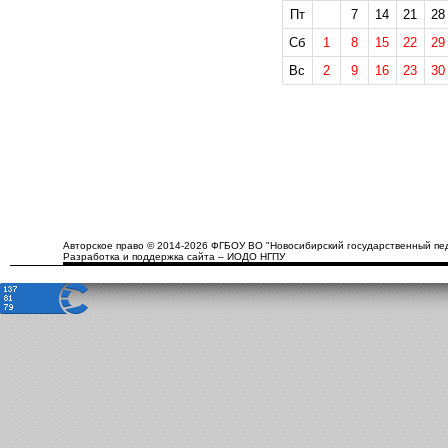
Пт
7
14
21
28
Сб
1
8
15
22
29
Вс
2
9
16
23
30
Авторское право © 2014-2026 ФГБОУ ВО "Новосибирский государственный пед
Разработка и поддержка сайта – ИОДО НГПУ