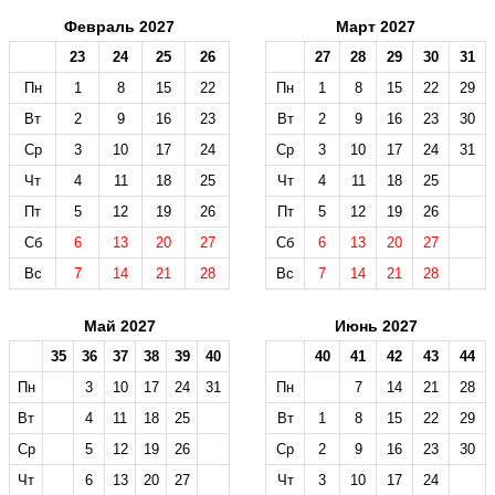
Февраль 2027
Март 2027
23
24
25
26
27
28
29
30
31
Пн
1
8
15
22
Пн
1
8
15
22
29
Вт
2
9
16
23
Вт
2
9
16
23
30
Ср
3
10
17
24
Ср
3
10
17
24
31
Чт
4
11
18
25
Чт
4
11
18
25
Пт
5
12
19
26
Пт
5
12
19
26
Сб
6
13
20
27
Сб
6
13
20
27
Вс
7
14
21
28
Вс
7
14
21
28
Май 2027
Июнь 2027
35
36
37
38
39
40
40
41
42
43
44
Пн
3
10
17
24
31
Пн
7
14
21
28
Вт
4
11
18
25
Вт
1
8
15
22
29
Ср
5
12
19
26
Ср
2
9
16
23
30
Чт
6
13
20
27
Чт
3
10
17
24