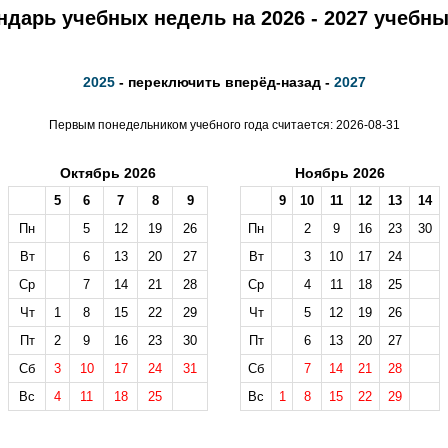
ндарь учебных недель на 2026 - 2027 учебны
2025
- переключить вперёд-назад -
2027
Первым понедельником учебного года считается: 2026-08-31
Октябрь 2026
Ноябрь 2026
5
6
7
8
9
9
10
11
12
13
14
Пн
5
12
19
26
Пн
2
9
16
23
30
Вт
6
13
20
27
Вт
3
10
17
24
Ср
7
14
21
28
Ср
4
11
18
25
Чт
1
8
15
22
29
Чт
5
12
19
26
Пт
2
9
16
23
30
Пт
6
13
20
27
Сб
3
10
17
24
31
Сб
7
14
21
28
Вс
4
11
18
25
Вс
1
8
15
22
29