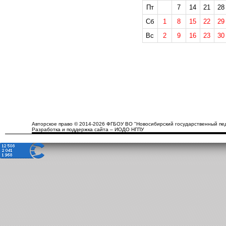
Пт
7
14
21
28
Сб
1
8
15
22
29
Вс
2
9
16
23
30
Авторское право © 2014-2026 ФГБОУ ВО "Новосибирский государственный пед
Разработка и поддержка сайта – ИОДО НГПУ