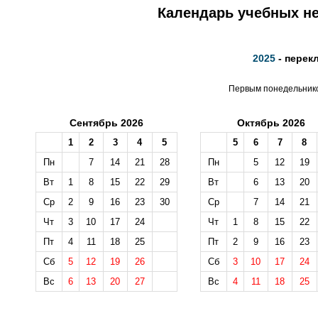
Календарь учебных не
2025
- перек
Первым понедельником
Сентябрь 2026
Октябрь 2026
1
2
3
4
5
5
6
7
8
Пн
7
14
21
28
Пн
5
12
19
Вт
1
8
15
22
29
Вт
6
13
20
Ср
2
9
16
23
30
Ср
7
14
21
Чт
3
10
17
24
Чт
1
8
15
22
Пт
4
11
18
25
Пт
2
9
16
23
Сб
5
12
19
26
Сб
3
10
17
24
Вс
6
13
20
27
Вс
4
11
18
25