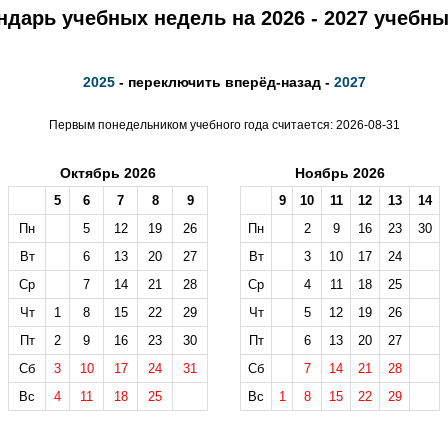
ндарь учебных недель на 2026 - 2027 учебны
2025
- переключить вперёд-назад -
2027
Первым понедельником учебного года считается: 2026-08-31
Октябрь 2026
Ноябрь 2026
5
6
7
8
9
9
10
11
12
13
14
Пн
5
12
19
26
Пн
2
9
16
23
30
Вт
6
13
20
27
Вт
3
10
17
24
Ср
7
14
21
28
Ср
4
11
18
25
Чт
1
8
15
22
29
Чт
5
12
19
26
Пт
2
9
16
23
30
Пт
6
13
20
27
Сб
3
10
17
24
31
Сб
7
14
21
28
Вс
4
11
18
25
Вс
1
8
15
22
29