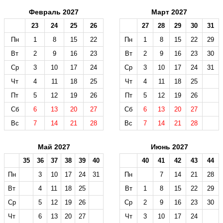
Февраль 2027
Март 2027
23
24
25
26
27
28
29
30
31
Пн
1
8
15
22
Пн
1
8
15
22
29
Вт
2
9
16
23
Вт
2
9
16
23
30
Ср
3
10
17
24
Ср
3
10
17
24
31
Чт
4
11
18
25
Чт
4
11
18
25
Пт
5
12
19
26
Пт
5
12
19
26
Сб
6
13
20
27
Сб
6
13
20
27
Вс
7
14
21
28
Вс
7
14
21
28
Май 2027
Июнь 2027
35
36
37
38
39
40
40
41
42
43
44
Пн
3
10
17
24
31
Пн
7
14
21
28
Вт
4
11
18
25
Вт
1
8
15
22
29
Ср
5
12
19
26
Ср
2
9
16
23
30
Чт
6
13
20
27
Чт
3
10
17
24