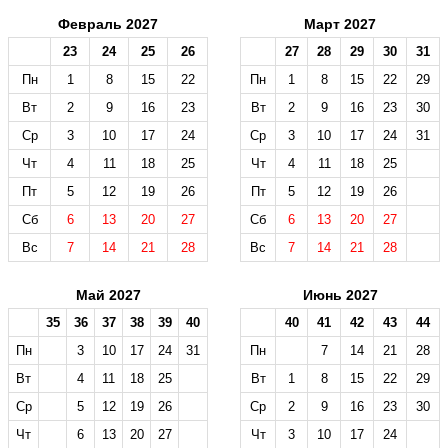
Февраль 2027
Март 2027
23
24
25
26
27
28
29
30
31
Пн
1
8
15
22
Пн
1
8
15
22
29
Вт
2
9
16
23
Вт
2
9
16
23
30
Ср
3
10
17
24
Ср
3
10
17
24
31
Чт
4
11
18
25
Чт
4
11
18
25
Пт
5
12
19
26
Пт
5
12
19
26
Сб
6
13
20
27
Сб
6
13
20
27
Вс
7
14
21
28
Вс
7
14
21
28
Май 2027
Июнь 2027
35
36
37
38
39
40
40
41
42
43
44
Пн
3
10
17
24
31
Пн
7
14
21
28
Вт
4
11
18
25
Вт
1
8
15
22
29
Ср
5
12
19
26
Ср
2
9
16
23
30
Чт
6
13
20
27
Чт
3
10
17
24