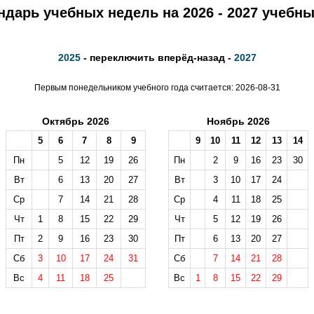
ндарь учебных недель на 2026 - 2027 учебны
2025
- переключить вперёд-назад -
2027
Первым понедельником учебного года считается: 2026-08-31
Октябрь 2026
Ноябрь 2026
5
6
7
8
9
9
10
11
12
13
14
Пн
5
12
19
26
Пн
2
9
16
23
30
Вт
6
13
20
27
Вт
3
10
17
24
Ср
7
14
21
28
Ср
4
11
18
25
Чт
1
8
15
22
29
Чт
5
12
19
26
Пт
2
9
16
23
30
Пт
6
13
20
27
Сб
3
10
17
24
31
Сб
7
14
21
28
Вс
4
11
18
25
Вс
1
8
15
22
29