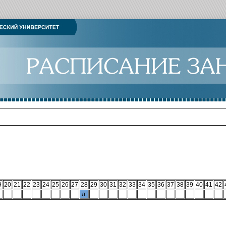
9
20
21
22
23
24
25
26
27
28
29
30
31
32
33
34
35
36
37
38
39
40
41
42
л.