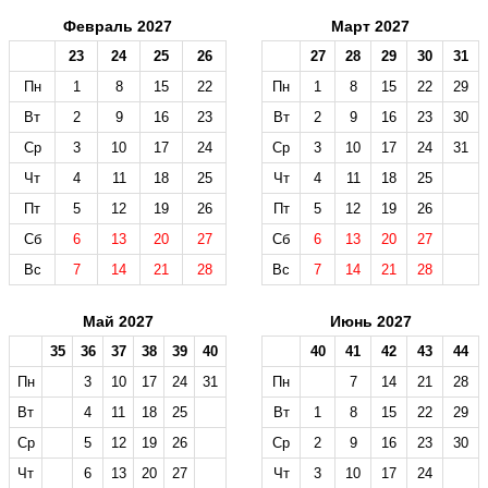
Февраль 2027
Март 2027
23
24
25
26
27
28
29
30
31
Пн
1
8
15
22
Пн
1
8
15
22
29
Вт
2
9
16
23
Вт
2
9
16
23
30
Ср
3
10
17
24
Ср
3
10
17
24
31
Чт
4
11
18
25
Чт
4
11
18
25
Пт
5
12
19
26
Пт
5
12
19
26
Сб
6
13
20
27
Сб
6
13
20
27
Вс
7
14
21
28
Вс
7
14
21
28
Май 2027
Июнь 2027
35
36
37
38
39
40
40
41
42
43
44
Пн
3
10
17
24
31
Пн
7
14
21
28
Вт
4
11
18
25
Вт
1
8
15
22
29
Ср
5
12
19
26
Ср
2
9
16
23
30
Чт
6
13
20
27
Чт
3
10
17
24