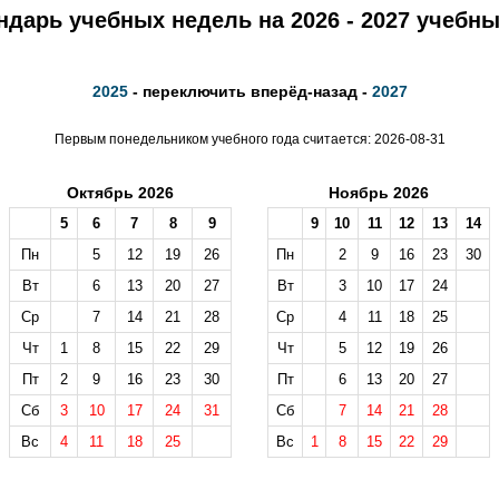
ндарь учебных недель на 2026 - 2027 учебны
2025
- переключить вперёд-назад -
2027
Первым понедельником учебного года считается: 2026-08-31
Октябрь 2026
Ноябрь 2026
5
6
7
8
9
9
10
11
12
13
14
Пн
5
12
19
26
Пн
2
9
16
23
30
Вт
6
13
20
27
Вт
3
10
17
24
Ср
7
14
21
28
Ср
4
11
18
25
Чт
1
8
15
22
29
Чт
5
12
19
26
Пт
2
9
16
23
30
Пт
6
13
20
27
Сб
3
10
17
24
31
Сб
7
14
21
28
Вс
4
11
18
25
Вс
1
8
15
22
29