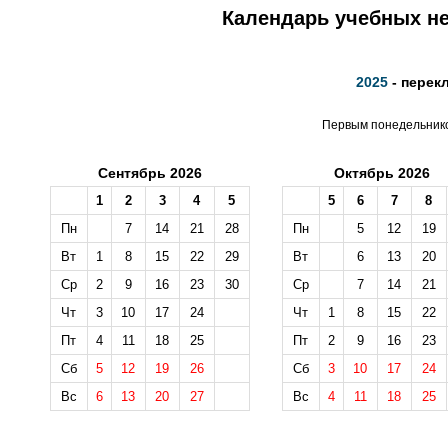
Календарь учебных не
2025
- перек
Первым понедельником
Сентябрь 2026
Октябрь 2026
1
2
3
4
5
5
6
7
8
Пн
7
14
21
28
Пн
5
12
19
Вт
1
8
15
22
29
Вт
6
13
20
Ср
2
9
16
23
30
Ср
7
14
21
Чт
3
10
17
24
Чт
1
8
15
22
Пт
4
11
18
25
Пт
2
9
16
23
Сб
5
12
19
26
Сб
3
10
17
24
Вс
6
13
20
27
Вс
4
11
18
25