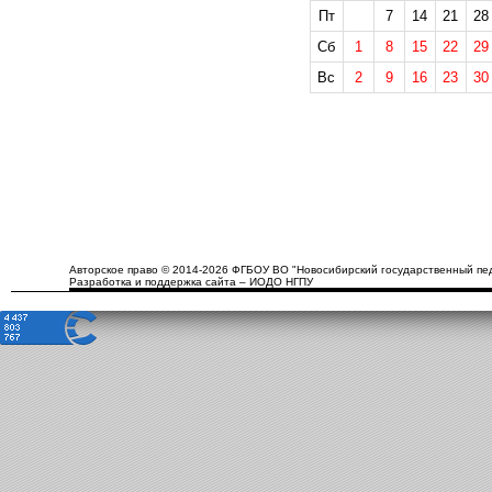
Пт
7
14
21
28
Сб
1
8
15
22
29
Вс
2
9
16
23
30
Авторское право © 2014-2026 ФГБОУ ВО "Новосибирский государственный пед
Разработка и поддержка сайта – ИОДО НГПУ