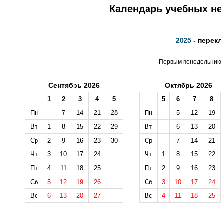
Календарь учебных не
2025
- перек
Первым понедельником
Сентябрь 2026
Октябрь 2026
1
2
3
4
5
5
6
7
8
Пн
7
14
21
28
Пн
5
12
19
Вт
1
8
15
22
29
Вт
6
13
20
Ср
2
9
16
23
30
Ср
7
14
21
Чт
3
10
17
24
Чт
1
8
15
22
Пт
4
11
18
25
Пт
2
9
16
23
Сб
5
12
19
26
Сб
3
10
17
24
Вс
6
13
20
27
Вс
4
11
18
25