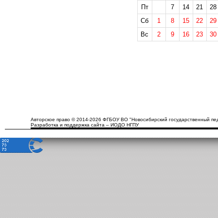
Пт
7
14
21
28
Сб
1
8
15
22
29
Вс
2
9
16
23
30
Авторское право © 2014-2026 ФГБОУ ВО "Новосибирский государственный пед
Разработка и поддержка сайта – ИОДО НГПУ