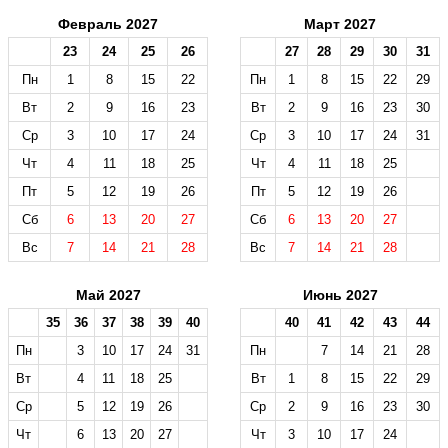
Февраль 2027
Март 2027
23
24
25
26
27
28
29
30
31
Пн
1
8
15
22
Пн
1
8
15
22
29
Вт
2
9
16
23
Вт
2
9
16
23
30
Ср
3
10
17
24
Ср
3
10
17
24
31
Чт
4
11
18
25
Чт
4
11
18
25
Пт
5
12
19
26
Пт
5
12
19
26
Сб
6
13
20
27
Сб
6
13
20
27
Вс
7
14
21
28
Вс
7
14
21
28
Май 2027
Июнь 2027
35
36
37
38
39
40
40
41
42
43
44
Пн
3
10
17
24
31
Пн
7
14
21
28
Вт
4
11
18
25
Вт
1
8
15
22
29
Ср
5
12
19
26
Ср
2
9
16
23
30
Чт
6
13
20
27
Чт
3
10
17
24