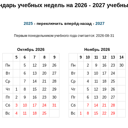
ндарь учебных недель на 2026 - 2027 учебны
2025
- переключить вперёд-назад -
2027
Первым понедельником учебного года считается: 2026-08-31
Октябрь 2026
Ноябрь 2026
5
6
7
8
9
9
10
11
12
13
14
Пн
5
12
19
26
Пн
2
9
16
23
30
Вт
6
13
20
27
Вт
3
10
17
24
Ср
7
14
21
28
Ср
4
11
18
25
Чт
1
8
15
22
29
Чт
5
12
19
26
Пт
2
9
16
23
30
Пт
6
13
20
27
Сб
3
10
17
24
31
Сб
7
14
21
28
Вс
4
11
18
25
Вс
1
8
15
22
29