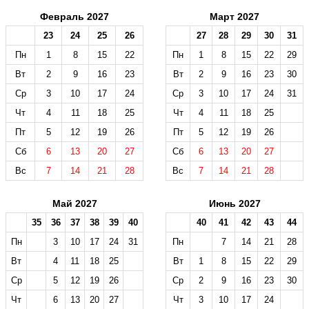
Февраль 2027
Март 2027
23
24
25
26
27
28
29
30
31
Пн
1
8
15
22
Пн
1
8
15
22
29
Вт
2
9
16
23
Вт
2
9
16
23
30
Ср
3
10
17
24
Ср
3
10
17
24
31
Чт
4
11
18
25
Чт
4
11
18
25
Пт
5
12
19
26
Пт
5
12
19
26
Сб
6
13
20
27
Сб
6
13
20
27
Вс
7
14
21
28
Вс
7
14
21
28
Май 2027
Июнь 2027
35
36
37
38
39
40
40
41
42
43
44
Пн
3
10
17
24
31
Пн
7
14
21
28
Вт
4
11
18
25
Вт
1
8
15
22
29
Ср
5
12
19
26
Ср
2
9
16
23
30
Чт
6
13
20
27
Чт
3
10
17
24