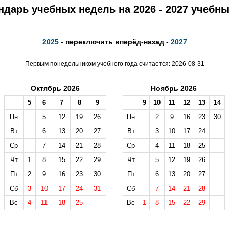
ндарь учебных недель на 2026 - 2027 учебны
2025
- переключить вперёд-назад -
2027
Первым понедельником учебного года считается: 2026-08-31
Октябрь 2026
Ноябрь 2026
5
6
7
8
9
9
10
11
12
13
14
Пн
5
12
19
26
Пн
2
9
16
23
30
Вт
6
13
20
27
Вт
3
10
17
24
Ср
7
14
21
28
Ср
4
11
18
25
Чт
1
8
15
22
29
Чт
5
12
19
26
Пт
2
9
16
23
30
Пт
6
13
20
27
Сб
3
10
17
24
31
Сб
7
14
21
28
Вс
4
11
18
25
Вс
1
8
15
22
29