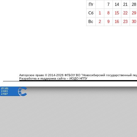
Пт
7
14
21
28
Сб
1
8
15
22
29
Вс
2
9
16
23
30
Авторское право © 2014-2026 ФГБОУ ВО "Новосибирский государственный пед
Разработка и поддержка сайта – ИОДО НГПУ