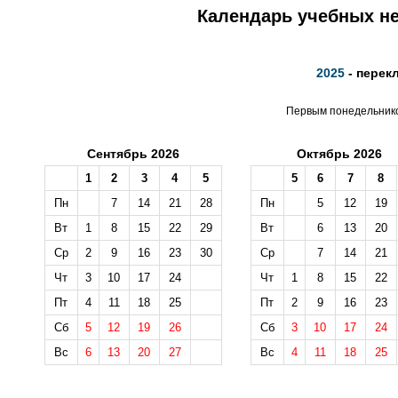
Календарь учебных не
2025
- перек
Первым понедельником
Сентябрь 2026
Октябрь 2026
1
2
3
4
5
5
6
7
8
Пн
7
14
21
28
Пн
5
12
19
Вт
1
8
15
22
29
Вт
6
13
20
Ср
2
9
16
23
30
Ср
7
14
21
Чт
3
10
17
24
Чт
1
8
15
22
Пт
4
11
18
25
Пт
2
9
16
23
Сб
5
12
19
26
Сб
3
10
17
24
Вс
6
13
20
27
Вс
4
11
18
25