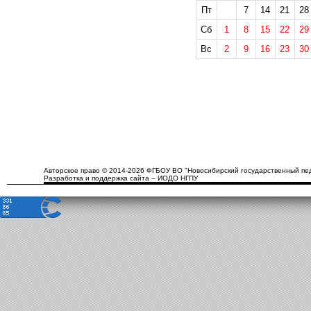
Пт
7
14
21
28
Сб
1
8
15
22
29
Вс
2
9
16
23
30
Авторское право © 2014-2026 ФГБОУ ВО "Новосибирский государственный пед
Разработка и поддержка сайта – ИОДО НГПУ