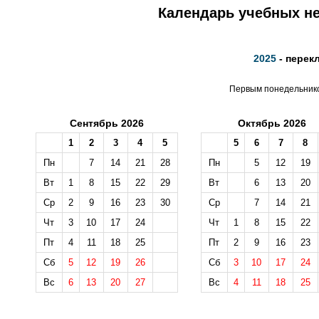
Календарь учебных не
2025
- перек
Первым понедельником
Сентябрь 2026
Октябрь 2026
1
2
3
4
5
5
6
7
8
Пн
7
14
21
28
Пн
5
12
19
Вт
1
8
15
22
29
Вт
6
13
20
Ср
2
9
16
23
30
Ср
7
14
21
Чт
3
10
17
24
Чт
1
8
15
22
Пт
4
11
18
25
Пт
2
9
16
23
Сб
5
12
19
26
Сб
3
10
17
24
Вс
6
13
20
27
Вс
4
11
18
25