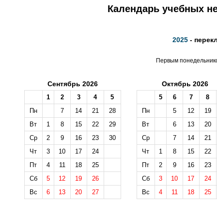
Календарь учебных не
2025
- перек
Первым понедельником
Сентябрь 2026
Октябрь 2026
1
2
3
4
5
5
6
7
8
Пн
7
14
21
28
Пн
5
12
19
Вт
1
8
15
22
29
Вт
6
13
20
Ср
2
9
16
23
30
Ср
7
14
21
Чт
3
10
17
24
Чт
1
8
15
22
Пт
4
11
18
25
Пт
2
9
16
23
Сб
5
12
19
26
Сб
3
10
17
24
Вс
6
13
20
27
Вс
4
11
18
25