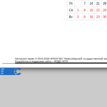
Пт
7
14
21
28
Сб
1
8
15
22
29
Вс
2
9
16
23
30
Авторское право © 2014-2026 ФГБОУ ВО "Новосибирский государственный пед
Разработка и поддержка сайта – ИОДО НГПУ