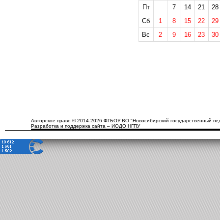
Пт
7
14
21
28
Сб
1
8
15
22
29
Вс
2
9
16
23
30
Авторское право © 2014-2026 ФГБОУ ВО "Новосибирский государственный пед
Разработка и поддержка сайта – ИОДО НГПУ