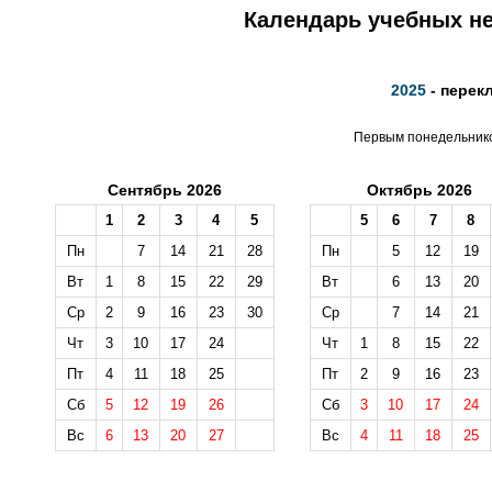
Календарь учебных не
2025
- перек
Первым понедельником
Сентябрь 2026
Октябрь 2026
1
2
3
4
5
5
6
7
8
Пн
7
14
21
28
Пн
5
12
19
Вт
1
8
15
22
29
Вт
6
13
20
Ср
2
9
16
23
30
Ср
7
14
21
Чт
3
10
17
24
Чт
1
8
15
22
Пт
4
11
18
25
Пт
2
9
16
23
Сб
5
12
19
26
Сб
3
10
17
24
Вс
6
13
20
27
Вс
4
11
18
25