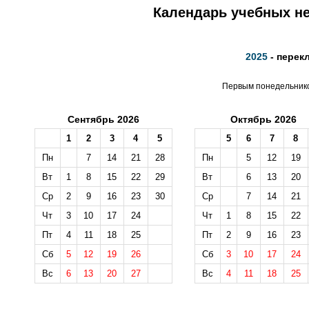
Календарь учебных не
2025
- перек
Первым понедельником
Сентябрь 2026
Октябрь 2026
1
2
3
4
5
5
6
7
8
Пн
7
14
21
28
Пн
5
12
19
Вт
1
8
15
22
29
Вт
6
13
20
Ср
2
9
16
23
30
Ср
7
14
21
Чт
3
10
17
24
Чт
1
8
15
22
Пт
4
11
18
25
Пт
2
9
16
23
Сб
5
12
19
26
Сб
3
10
17
24
Вс
6
13
20
27
Вс
4
11
18
25