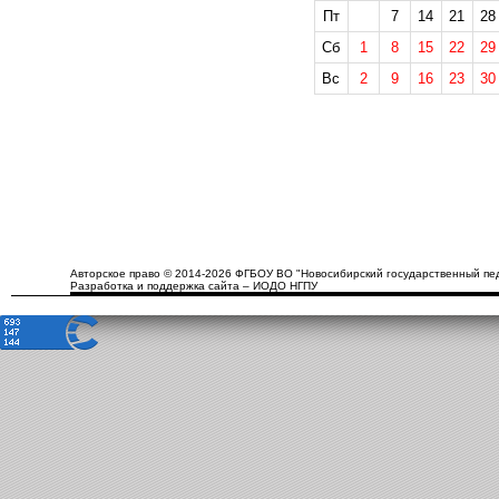
Пт
7
14
21
28
Сб
1
8
15
22
29
Вс
2
9
16
23
30
Авторское право © 2014-2026 ФГБОУ ВО "Новосибирский государственный пед
Разработка и поддержка сайта – ИОДО НГПУ