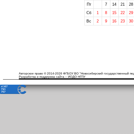
Пт
7
14
21
28
Сб
1
8
15
22
29
Вс
2
9
16
23
30
Авторское право © 2014-2026 ФГБОУ ВО "Новосибирский государственный пед
Разработка и поддержка сайта – ИОДО НГПУ