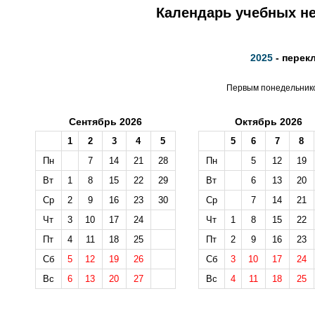
Календарь учебных не
2025
- перек
Первым понедельником
Сентябрь 2026
Октябрь 2026
1
2
3
4
5
5
6
7
8
Пн
7
14
21
28
Пн
5
12
19
Вт
1
8
15
22
29
Вт
6
13
20
Ср
2
9
16
23
30
Ср
7
14
21
Чт
3
10
17
24
Чт
1
8
15
22
Пт
4
11
18
25
Пт
2
9
16
23
Сб
5
12
19
26
Сб
3
10
17
24
Вс
6
13
20
27
Вс
4
11
18
25