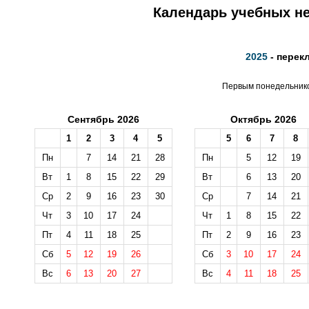
Календарь учебных не
2025
- перек
Первым понедельником
Сентябрь 2026
Октябрь 2026
1
2
3
4
5
5
6
7
8
Пн
7
14
21
28
Пн
5
12
19
Вт
1
8
15
22
29
Вт
6
13
20
Ср
2
9
16
23
30
Ср
7
14
21
Чт
3
10
17
24
Чт
1
8
15
22
Пт
4
11
18
25
Пт
2
9
16
23
Сб
5
12
19
26
Сб
3
10
17
24
Вс
6
13
20
27
Вс
4
11
18
25