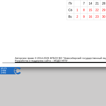
Пт
7
14
21
28
Сб
1
8
15
22
29
Вс
2
9
16
23
30
Авторское право © 2014-2026 ФГБОУ ВО "Новосибирский государственный пед
Разработка и поддержка сайта – ИОДО НГПУ