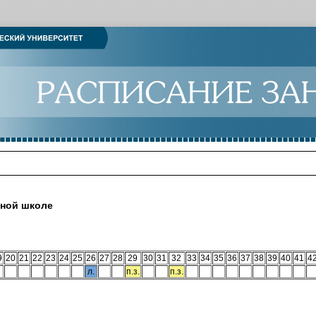
ьной школе
9
20
21
22
23
24
25
26
27
28
29
30
31
32
33
34
35
36
37
38
39
40
41
4
л.
п.з.
п.з.