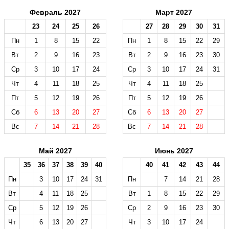
Февраль 2027
Март 2027
23
24
25
26
27
28
29
30
31
Пн
1
8
15
22
Пн
1
8
15
22
29
Вт
2
9
16
23
Вт
2
9
16
23
30
Ср
3
10
17
24
Ср
3
10
17
24
31
Чт
4
11
18
25
Чт
4
11
18
25
Пт
5
12
19
26
Пт
5
12
19
26
Сб
6
13
20
27
Сб
6
13
20
27
Вс
7
14
21
28
Вс
7
14
21
28
Май 2027
Июнь 2027
35
36
37
38
39
40
40
41
42
43
44
Пн
3
10
17
24
31
Пн
7
14
21
28
Вт
4
11
18
25
Вт
1
8
15
22
29
Ср
5
12
19
26
Ср
2
9
16
23
30
Чт
6
13
20
27
Чт
3
10
17
24