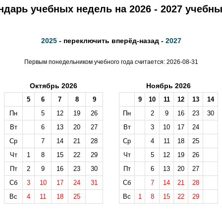
ндарь учебных недель на 2026 - 2027 учебны
2025
- переключить вперёд-назад -
2027
Первым понедельником учебного года считается: 2026-08-31
Октябрь 2026
Ноябрь 2026
5
6
7
8
9
9
10
11
12
13
14
Пн
5
12
19
26
Пн
2
9
16
23
30
Вт
6
13
20
27
Вт
3
10
17
24
Ср
7
14
21
28
Ср
4
11
18
25
Чт
1
8
15
22
29
Чт
5
12
19
26
Пт
2
9
16
23
30
Пт
6
13
20
27
Сб
3
10
17
24
31
Сб
7
14
21
28
Вс
4
11
18
25
Вс
1
8
15
22
29