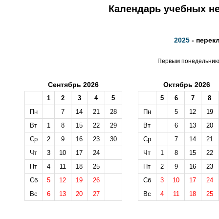
Календарь учебных не
2025
- перек
Первым понедельником
Сентябрь 2026
Октябрь 2026
1
2
3
4
5
5
6
7
8
Пн
7
14
21
28
Пн
5
12
19
Вт
1
8
15
22
29
Вт
6
13
20
Ср
2
9
16
23
30
Ср
7
14
21
Чт
3
10
17
24
Чт
1
8
15
22
Пт
4
11
18
25
Пт
2
9
16
23
Сб
5
12
19
26
Сб
3
10
17
24
Вс
6
13
20
27
Вс
4
11
18
25