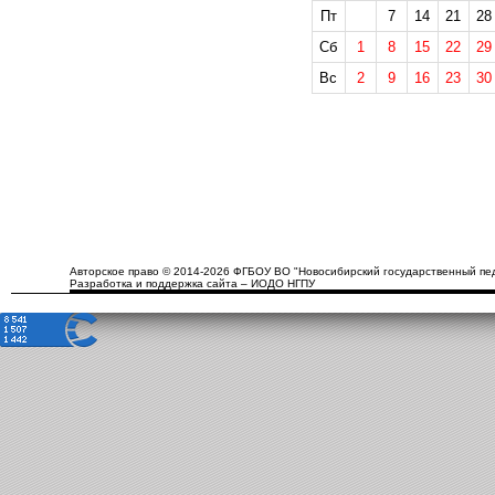
Пт
7
14
21
28
Сб
1
8
15
22
29
Вс
2
9
16
23
30
Авторское право © 2014-2026 ФГБОУ ВО "Новосибирский государственный пед
Разработка и поддержка сайта – ИОДО НГПУ