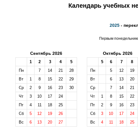
Календарь учебных не
2025
- перек
Первым понедельником
Сентябрь 2026
Октябрь 2026
1
2
3
4
5
5
6
7
8
Пн
7
14
21
28
Пн
5
12
19
Вт
1
8
15
22
29
Вт
6
13
20
Ср
2
9
16
23
30
Ср
7
14
21
Чт
3
10
17
24
Чт
1
8
15
22
Пт
4
11
18
25
Пт
2
9
16
23
Сб
5
12
19
26
Сб
3
10
17
24
Вс
6
13
20
27
Вс
4
11
18
25