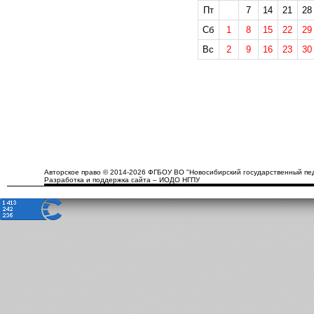
Пт
7
14
21
28
Сб
1
8
15
22
29
Вс
2
9
16
23
30
Авторское право © 2014-2026 ФГБОУ ВО "Новосибирский государственный пед
Разработка и поддержка сайта – ИОДО НГПУ