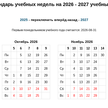
ндарь учебных недель на 2026 - 2027 учебны
2025
- переключить вперёд-назад -
2027
Первым понедельником учебного года считается: 2026-08-31
Октябрь 2026
Ноябрь 2026
5
6
7
8
9
9
10
11
12
13
14
Пн
5
12
19
26
Пн
2
9
16
23
30
Вт
6
13
20
27
Вт
3
10
17
24
Ср
7
14
21
28
Ср
4
11
18
25
Чт
1
8
15
22
29
Чт
5
12
19
26
Пт
2
9
16
23
30
Пт
6
13
20
27
Сб
3
10
17
24
31
Сб
7
14
21
28
Вс
4
11
18
25
Вс
1
8
15
22
29