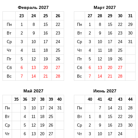
Февраль 2027
Март 2027
23
24
25
26
27
28
29
30
31
Пн
1
8
15
22
Пн
1
8
15
22
29
Вт
2
9
16
23
Вт
2
9
16
23
30
Ср
3
10
17
24
Ср
3
10
17
24
31
Чт
4
11
18
25
Чт
4
11
18
25
Пт
5
12
19
26
Пт
5
12
19
26
Сб
6
13
20
27
Сб
6
13
20
27
Вс
7
14
21
28
Вс
7
14
21
28
Май 2027
Июнь 2027
35
36
37
38
39
40
40
41
42
43
44
Пн
3
10
17
24
31
Пн
7
14
21
28
Вт
4
11
18
25
Вт
1
8
15
22
29
Ср
5
12
19
26
Ср
2
9
16
23
30
Чт
6
13
20
27
Чт
3
10
17
24