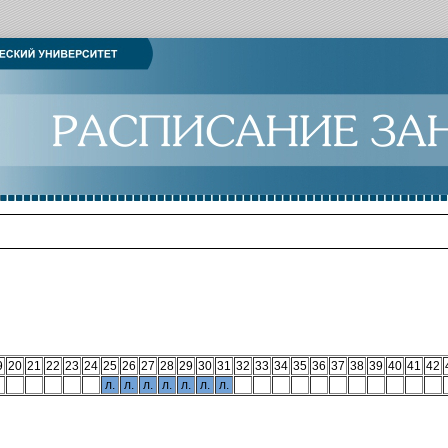
9
20
21
22
23
24
25
26
27
28
29
30
31
32
33
34
35
36
37
38
39
40
41
42
л.
л.
л.
л.
л.
л.
л.