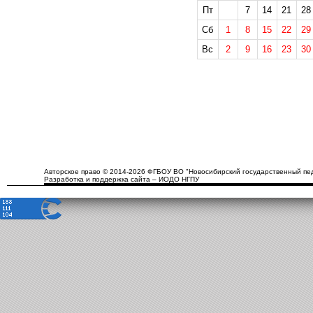
Пт
7
14
21
28
Сб
1
8
15
22
29
Вс
2
9
16
23
30
Авторское право © 2014-2026 ФГБОУ ВО "Новосибирский государственный пед
Разработка и поддержка сайта – ИОДО НГПУ