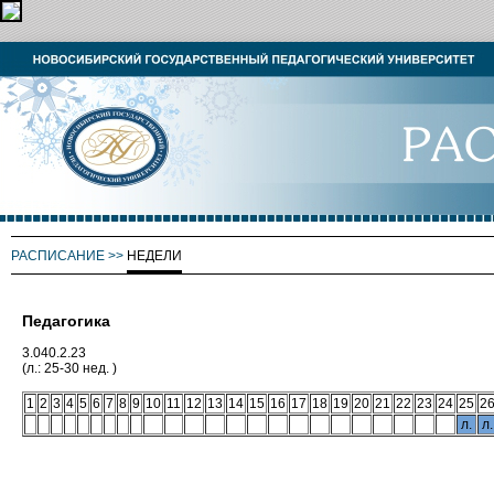
РАСПИСАНИЕ
>>
НЕДЕЛИ
Педагогика
3.040.2.23
(л.: 25-30 нед. )
1
2
3
4
5
6
7
8
9
10
11
12
13
14
15
16
17
18
19
20
21
22
23
24
25
2
л.
л.