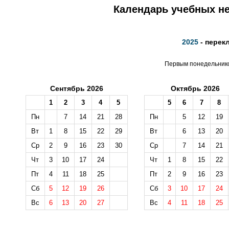
Календарь учебных не
2025
- перек
Первым понедельником
Сентябрь 2026
Октябрь 2026
1
2
3
4
5
5
6
7
8
Пн
7
14
21
28
Пн
5
12
19
Вт
1
8
15
22
29
Вт
6
13
20
Ср
2
9
16
23
30
Ср
7
14
21
Чт
3
10
17
24
Чт
1
8
15
22
Пт
4
11
18
25
Пт
2
9
16
23
Сб
5
12
19
26
Сб
3
10
17
24
Вс
6
13
20
27
Вс
4
11
18
25