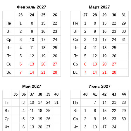
Февраль 2027
Март 2027
23
24
25
26
27
28
29
30
31
Пн
1
8
15
22
Пн
1
8
15
22
29
Вт
2
9
16
23
Вт
2
9
16
23
30
Ср
3
10
17
24
Ср
3
10
17
24
31
Чт
4
11
18
25
Чт
4
11
18
25
Пт
5
12
19
26
Пт
5
12
19
26
Сб
6
13
20
27
Сб
6
13
20
27
Вс
7
14
21
28
Вс
7
14
21
28
Май 2027
Июнь 2027
35
36
37
38
39
40
40
41
42
43
44
Пн
3
10
17
24
31
Пн
7
14
21
28
Вт
4
11
18
25
Вт
1
8
15
22
29
Ср
5
12
19
26
Ср
2
9
16
23
30
Чт
6
13
20
27
Чт
3
10
17
24