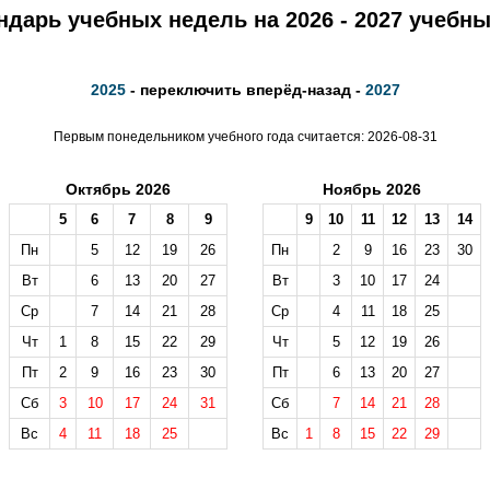
ндарь учебных недель на 2026 - 2027 учебны
2025
- переключить вперёд-назад -
2027
Первым понедельником учебного года считается: 2026-08-31
Октябрь 2026
Ноябрь 2026
5
6
7
8
9
9
10
11
12
13
14
Пн
5
12
19
26
Пн
2
9
16
23
30
Вт
6
13
20
27
Вт
3
10
17
24
Ср
7
14
21
28
Ср
4
11
18
25
Чт
1
8
15
22
29
Чт
5
12
19
26
Пт
2
9
16
23
30
Пт
6
13
20
27
Сб
3
10
17
24
31
Сб
7
14
21
28
Вс
4
11
18
25
Вс
1
8
15
22
29