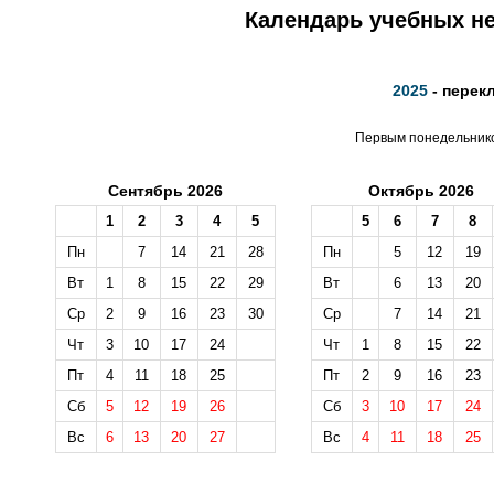
Календарь учебных не
2025
- перек
Первым понедельником
Сентябрь 2026
Октябрь 2026
1
2
3
4
5
5
6
7
8
Пн
7
14
21
28
Пн
5
12
19
Вт
1
8
15
22
29
Вт
6
13
20
Ср
2
9
16
23
30
Ср
7
14
21
Чт
3
10
17
24
Чт
1
8
15
22
Пт
4
11
18
25
Пт
2
9
16
23
Сб
5
12
19
26
Сб
3
10
17
24
Вс
6
13
20
27
Вс
4
11
18
25