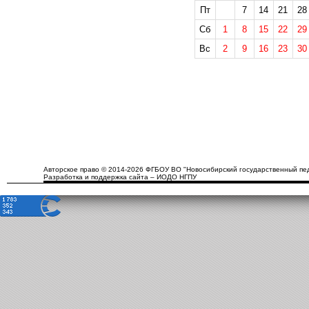
Пт
7
14
21
28
Сб
1
8
15
22
29
Вс
2
9
16
23
30
Авторское право © 2014-2026 ФГБОУ ВО "Новосибирский государственный пед
Разработка и поддержка сайта – ИОДО НГПУ