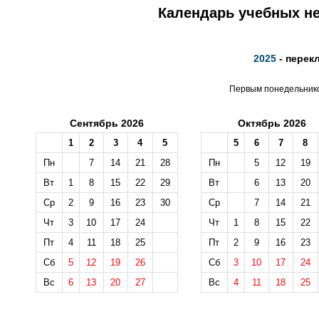
Календарь учебных не
2025
- перек
Первым понедельником
Сентябрь 2026
Октябрь 2026
1
2
3
4
5
5
6
7
8
Пн
7
14
21
28
Пн
5
12
19
Вт
1
8
15
22
29
Вт
6
13
20
Ср
2
9
16
23
30
Ср
7
14
21
Чт
3
10
17
24
Чт
1
8
15
22
Пт
4
11
18
25
Пт
2
9
16
23
Сб
5
12
19
26
Сб
3
10
17
24
Вс
6
13
20
27
Вс
4
11
18
25