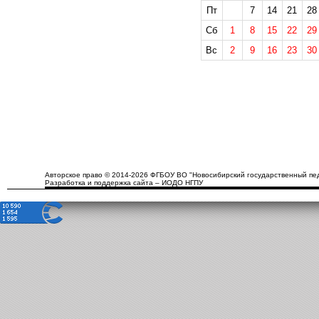
Пт
7
14
21
28
Сб
1
8
15
22
29
Вс
2
9
16
23
30
Авторское право © 2014-2026 ФГБОУ ВО "Новосибирский государственный пед
Разработка и поддержка сайта – ИОДО НГПУ