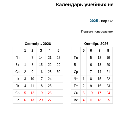
Календарь учебных не
2025
- перек
Первым понедельником
Сентябрь 2026
Октябрь 2026
1
2
3
4
5
5
6
7
8
Пн
7
14
21
28
Пн
5
12
19
Вт
1
8
15
22
29
Вт
6
13
20
Ср
2
9
16
23
30
Ср
7
14
21
Чт
3
10
17
24
Чт
1
8
15
22
Пт
4
11
18
25
Пт
2
9
16
23
Сб
5
12
19
26
Сб
3
10
17
24
Вс
6
13
20
27
Вс
4
11
18
25