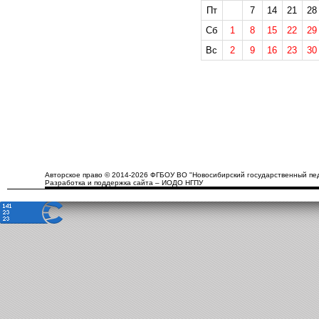
Пт
7
14
21
28
Сб
1
8
15
22
29
Вс
2
9
16
23
30
Авторское право © 2014-2026 ФГБОУ ВО "Новосибирский государственный пед
Разработка и поддержка сайта – ИОДО НГПУ