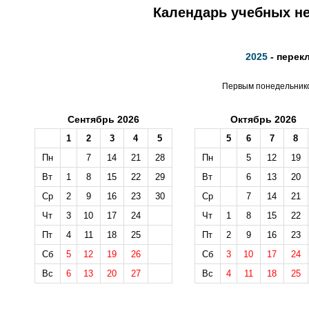
Календарь учебных не
2025
- перек
Первым понедельником
Сентябрь 2026
Октябрь 2026
1
2
3
4
5
5
6
7
8
Пн
7
14
21
28
Пн
5
12
19
Вт
1
8
15
22
29
Вт
6
13
20
Ср
2
9
16
23
30
Ср
7
14
21
Чт
3
10
17
24
Чт
1
8
15
22
Пт
4
11
18
25
Пт
2
9
16
23
Сб
5
12
19
26
Сб
3
10
17
24
Вс
6
13
20
27
Вс
4
11
18
25