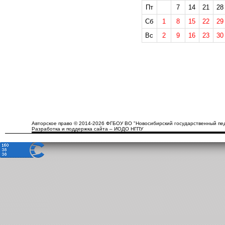
Пт
7
14
21
28
Сб
1
8
15
22
29
Вс
2
9
16
23
30
Авторское право © 2014-2026 ФГБОУ ВО "Новосибирский государственный пед
Разработка и поддержка сайта – ИОДО НГПУ