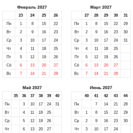
Февраль 2027
Март 2027
23
24
25
26
27
28
29
30
31
Пн
1
8
15
22
Пн
1
8
15
22
29
Вт
2
9
16
23
Вт
2
9
16
23
30
Ср
3
10
17
24
Ср
3
10
17
24
31
Чт
4
11
18
25
Чт
4
11
18
25
Пт
5
12
19
26
Пт
5
12
19
26
Сб
6
13
20
27
Сб
6
13
20
27
Вс
7
14
21
28
Вс
7
14
21
28
Май 2027
Июнь 2027
35
36
37
38
39
40
40
41
42
43
44
Пн
3
10
17
24
31
Пн
7
14
21
28
Вт
4
11
18
25
Вт
1
8
15
22
29
Ср
5
12
19
26
Ср
2
9
16
23
30
Чт
6
13
20
27
Чт
3
10
17
24