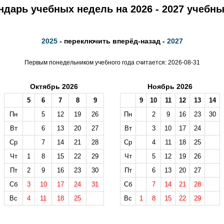
ндарь учебных недель на 2026 - 2027 учебны
2025
- переключить вперёд-назад -
2027
Первым понедельником учебного года считается: 2026-08-31
Октябрь 2026
Ноябрь 2026
5
6
7
8
9
9
10
11
12
13
14
Пн
5
12
19
26
Пн
2
9
16
23
30
Вт
6
13
20
27
Вт
3
10
17
24
Ср
7
14
21
28
Ср
4
11
18
25
Чт
1
8
15
22
29
Чт
5
12
19
26
Пт
2
9
16
23
30
Пт
6
13
20
27
Сб
3
10
17
24
31
Сб
7
14
21
28
Вс
4
11
18
25
Вс
1
8
15
22
29