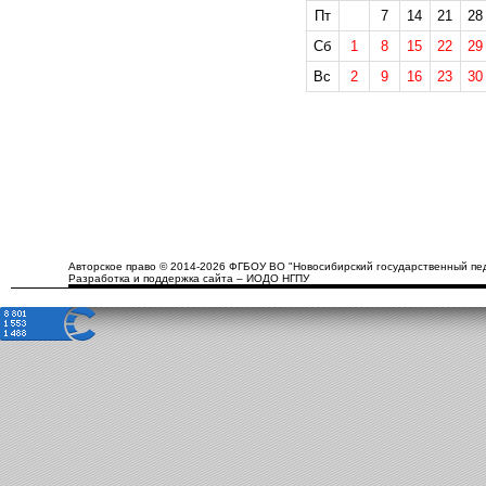
Пт
7
14
21
28
Сб
1
8
15
22
29
Вс
2
9
16
23
30
Авторское право © 2014-2026 ФГБОУ ВО "Новосибирский государственный пед
Разработка и поддержка сайта – ИОДО НГПУ