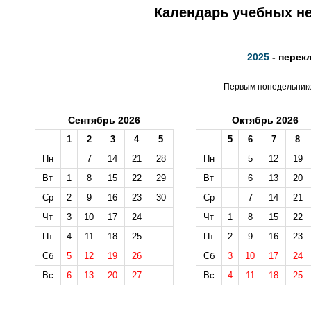
Календарь учебных не
2025
- перек
Первым понедельником
Сентябрь 2026
Октябрь 2026
1
2
3
4
5
5
6
7
8
Пн
7
14
21
28
Пн
5
12
19
Вт
1
8
15
22
29
Вт
6
13
20
Ср
2
9
16
23
30
Ср
7
14
21
Чт
3
10
17
24
Чт
1
8
15
22
Пт
4
11
18
25
Пт
2
9
16
23
Сб
5
12
19
26
Сб
3
10
17
24
Вс
6
13
20
27
Вс
4
11
18
25