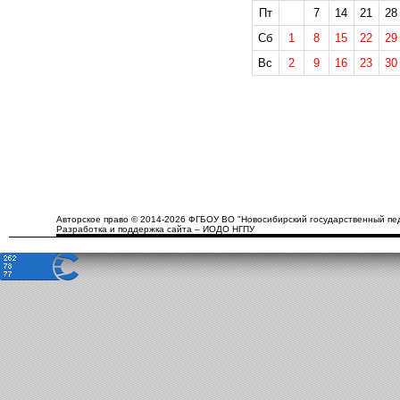
Пт
7
14
21
28
Сб
1
8
15
22
29
Вс
2
9
16
23
30
Авторское право © 2014-2026 ФГБОУ ВО "Новосибирский государственный пед
Разработка и поддержка сайта – ИОДО НГПУ