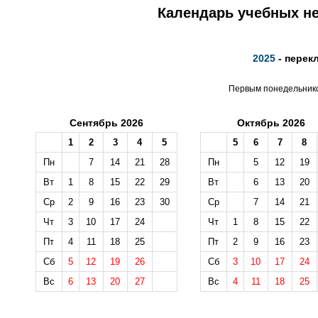
Календарь учебных не
2025
- перек
Первым понедельником
Сентябрь 2026
Октябрь 2026
1
2
3
4
5
5
6
7
8
Пн
7
14
21
28
Пн
5
12
19
Вт
1
8
15
22
29
Вт
6
13
20
Ср
2
9
16
23
30
Ср
7
14
21
Чт
3
10
17
24
Чт
1
8
15
22
Пт
4
11
18
25
Пт
2
9
16
23
Сб
5
12
19
26
Сб
3
10
17
24
Вс
6
13
20
27
Вс
4
11
18
25